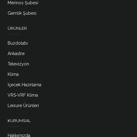
Merinos Şubesi
Gemlik Şubesi
ÜRÜNLER
Buzdolabı
Ankastre
Televizyon
Klima
İçecek Hazırlama
VRS-VRF Klima
Leisure Ürünleri
KURUMSAL
Hakkımızda