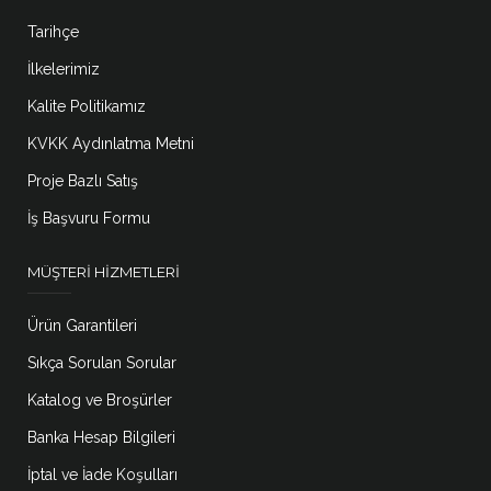
Tarihçe
İlkelerimiz
Kalite Politikamız
KVKK Aydınlatma Metni
Proje Bazlı Satış
İş Başvuru Formu
MÜŞTERI HIZMETLERI
Ürün Garantileri
Sıkça Sorulan Sorular
Katalog ve Broşürler
Banka Hesap Bilgileri
İptal ve İade Koşulları