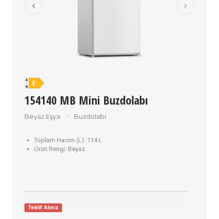
154140 MB Mini Buzdolabı
Beyaz Eşya
Buzdolabı
Toplam Hacim (L):
114 L
Ürün Rengi:
Beyaz
Teklif Alınız