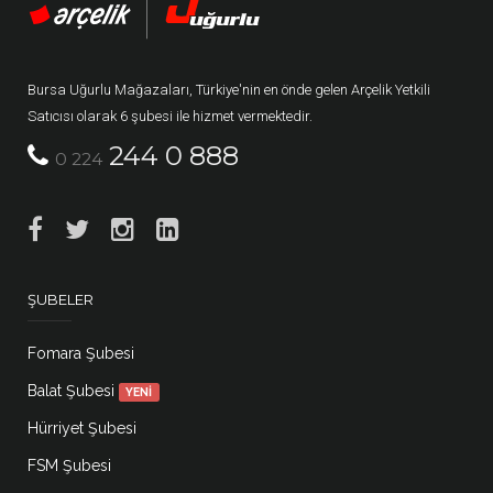
Bursa Uğurlu Mağazaları, Türkiye'nin en önde gelen Arçelik Yetkili
Satıcısı olarak 6 şubesi ile hizmet vermektedir.
244 0 888
0 224
ŞUBELER
Fomara Şubesi
Balat Şubesi
YENİ
Hürriyet Şubesi
FSM Şubesi