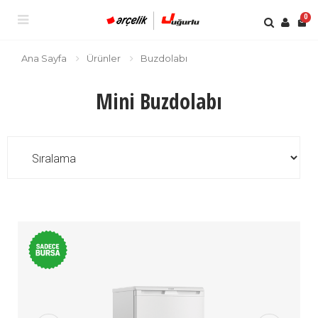
0
Ana Sayfa
Ürünler
Buzdolabı
Mini Buzdolabı