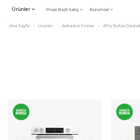
Ürünler
Proje Bazlı Satış
Kurumsal
Ana Sayfa
Ürünler
Ankastre Fırınlar
AFry Buhar Destekl