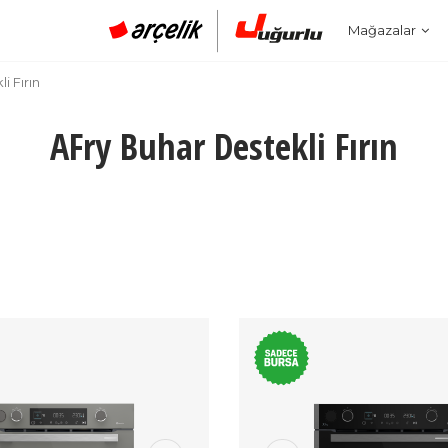
Mağazalar
i Fırın
AFry Buhar Destekli Fırın