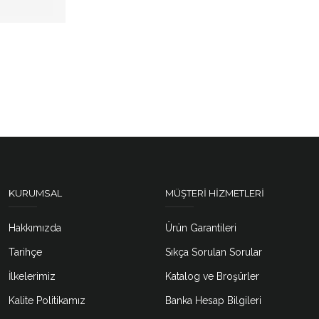
KURUMSAL
MÜŞTERI HIZMETLERI
Hakkımızda
Ürün Garantileri
Tarihçe
Sıkça Sorulan Sorular
İlkelerimiz
Katalog ve Broşürler
Kalite Politikamız
Banka Hesap Bilgileri