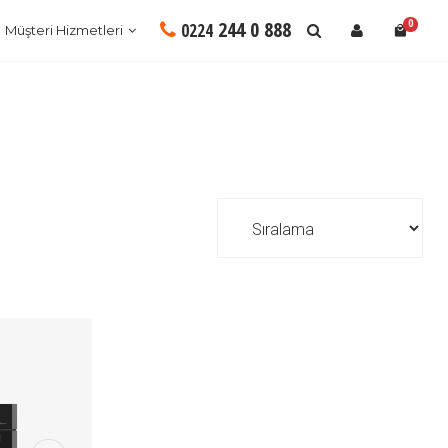
244 0 888
0
0224
Müşteri Hizmetleri