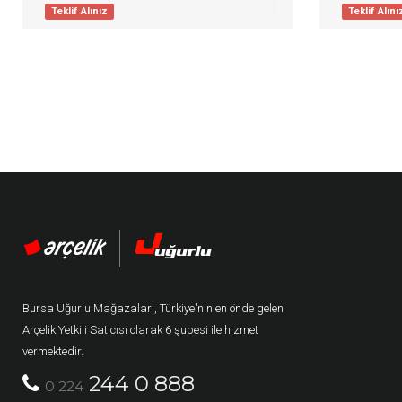
Teklif Alınız
Teklif Alını
Bursa Uğurlu Mağazaları, Türkiye'nin en önde gelen
Arçelik Yetkili Satıcısı olarak 6 şubesi ile hizmet
vermektedir.
244 0 888
0 224