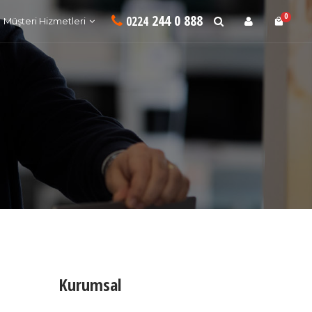
244 0 888
0
0224
Müşteri Hizmetleri
Kurumsal