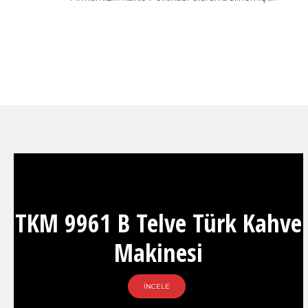
TKM 9961 B Telve Türk Kahve
Makinesi
İNCELE