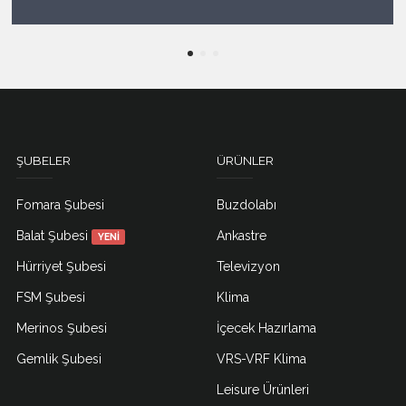
ŞUBELER
ÜRÜNLER
Fomara Şubesi
Buzdolabı
Balat Şubesi
Ankastre
YENİ
Hürriyet Şubesi
Televizyon
FSM Şubesi
Klima
Merinos Şubesi
İçecek Hazırlama
Gemlik Şubesi
VRS-VRF Klima
Leisure Ürünleri