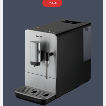
İNCELE