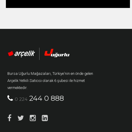
Bursa Uğurlu Mağazaları, Türkiye'nin en önde gelen
Arçelik Yetkili Satıcısı olarak 6 şubesi ile hizmet
vermektedir.
244 0 888
0 224