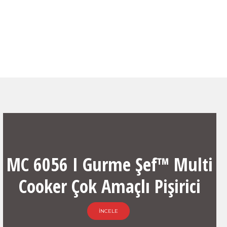
MC 6056 I Gurme Şef™ Multi
Cooker Çok Amaçlı Pişirici
İNCELE